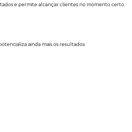
ltados e permite alcançar clientes no momento certo.
tencializa ainda mais os resultados.
as de Heron da Veiga