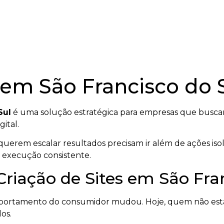
 em São Francisco do 
Sul
é uma solução estratégica para empresas que buscam
ital.
uerem escalar resultados precisam ir além de ações iso
 execução consistente.
Criação de Sites em São Fra
mportamento do consumidor mudou. Hoje, quem não está
os.