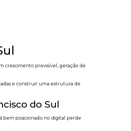
Sul
 crescimento previsível, geração de
ladas e construir uma estrutura de
ncisco do Sul
 bem posicionado no digital perde