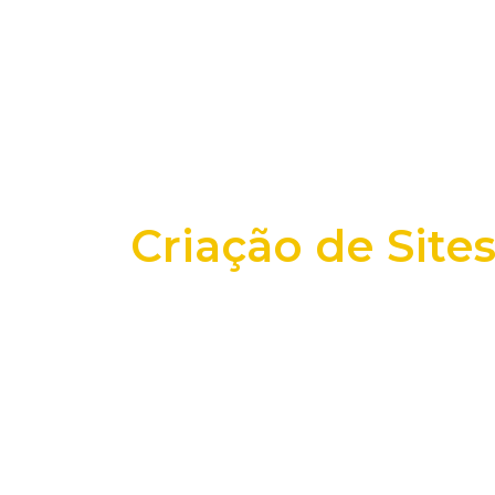
Criação de Site
+25 anos transformando dados e process