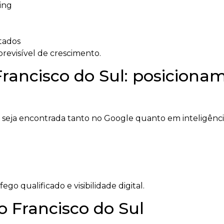
ing
tados
revisível de crescimento.
ancisco do Sul: posiciona
ja encontrada tanto no Google quanto em inteligências
o qualificado e visibilidade digital.
 Francisco do Sul