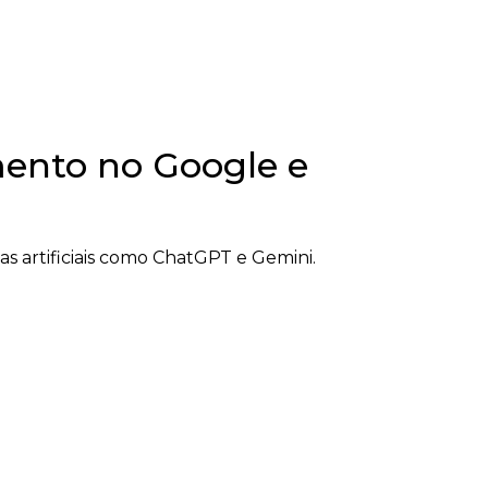
mento no Google e
 artificiais como ChatGPT e Gemini.