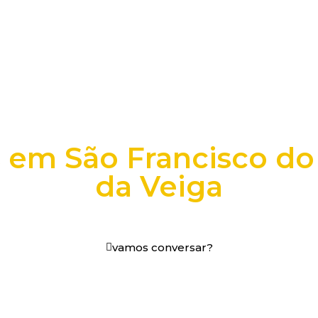
s em São Francisco do 
da Veiga
os digitais em decisões que funcionam.
vamos conversar?