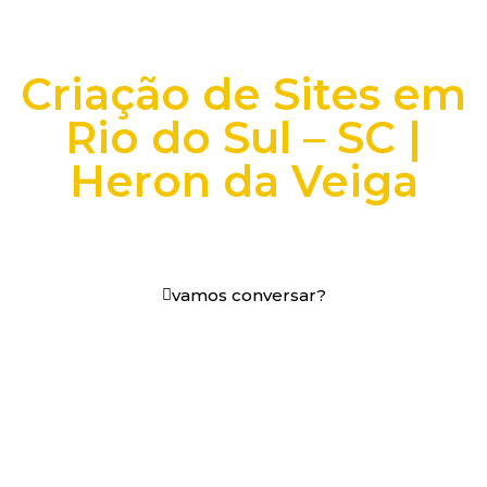
Criação de Sites em
Rio do Sul – SC |
Heron da Veiga
+25 anos transformando dados e processos digitais
em decisões que funcionam.
vamos conversar?