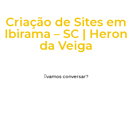
Criação de Sites em
Ibirama – SC | Heron
da Veiga
+25 anos transformando dados e processos digitais
em decisões que funcionam.
vamos conversar?