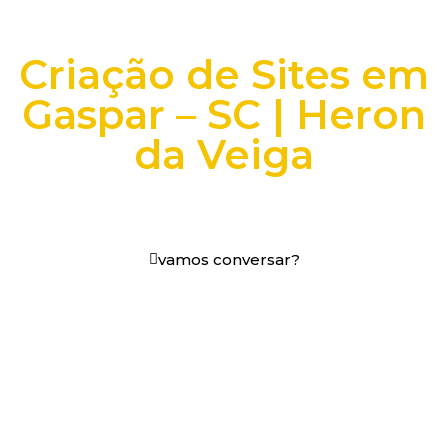
Criação de Sites em
Gaspar – SC | Heron
da Veiga
+25 anos transformando dados e processos digitais
em decisões que funcionam.
vamos conversar?