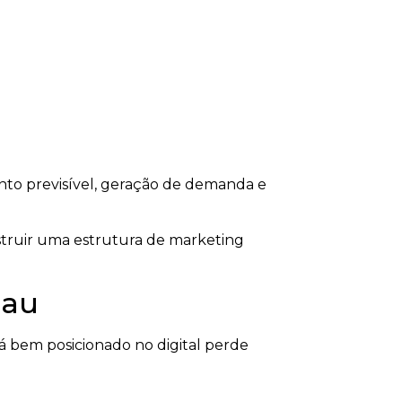
to previsível, geração de demanda e
struir uma estrutura de marketing
nau
 bem posicionado no digital perde