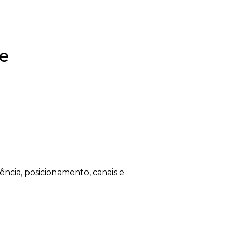
ve
cia, posicionamento, canais e