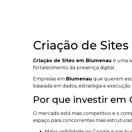
Criação de Sit
Criação de Sites em Blumenau
é uma so
fortalecimento da presença digital.
Empresas em
Blumenau
que querem escal
baseada em dados, estratégia e execução 
Por que investir em
O mercado está mais competitivo e o co
espaço para concorrentes mais estruturad
Maior visibilidade no Google e nas bus