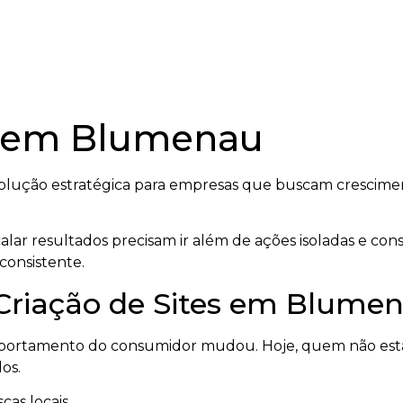
es em Blumenau
lução estratégica para empresas que buscam crescimen
ar resultados precisam ir além de ações isoladas e con
consistente.
 Criação de Sites em Blume
mportamento do consumidor mudou. Hoje, quem não está
os.
cas locais