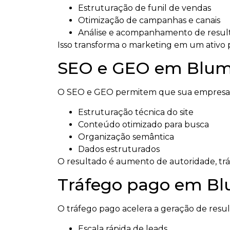
Estruturação de funil de vendas
Otimização de campanhas e canais
Análise e acompanhamento de resul
Isso transforma o marketing em um ativo p
SEO e GEO em Blume
O SEO e GEO permitem que sua empresa se
Estruturação técnica do site
Conteúdo otimizado para busca
Organização semântica
Dados estruturados
O resultado é aumento de autoridade, tráfeg
Tráfego pago em B
O tráfego pago acelera a geração de resu
Escala rápida de leads