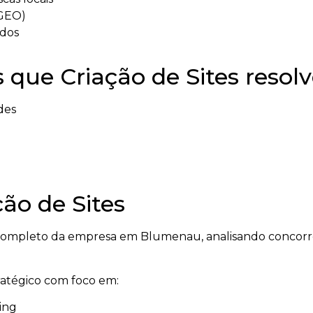
(GEO)
ados
 que Criação de Sites resol
des
ão de Sites
ompleto da empresa em Blumenau, analisando concorrên
tratégico com foco em:
ing