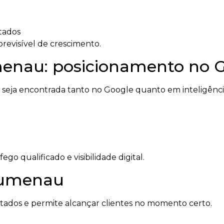
tados
revisível de crescimento.
nau: posicionamento no Go
ja encontrada tanto no Google quanto em inteligências
o qualificado e visibilidade digital.
lumenau
ltados e permite alcançar clientes no momento certo.