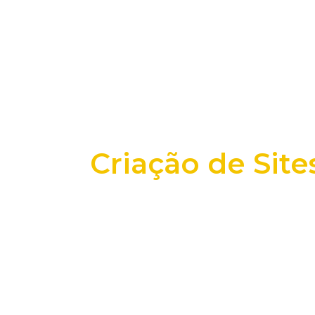
Criação de Sit
+25 anos transformando dados e process