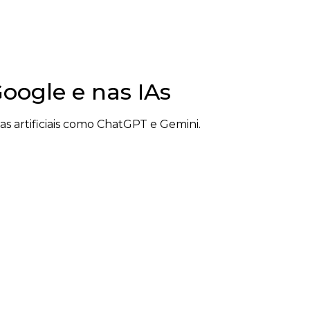
ogle e nas IAs
 artificiais como ChatGPT e Gemini.