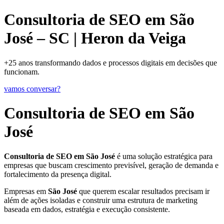
Consultoria de SEO em São
José – SC | Heron da Veiga
+25 anos transformando dados e processos digitais em decisões que
funcionam.
vamos conversar?
Consultoria de SEO em São
José
Consultoria de SEO em São José
é uma solução estratégica para
empresas que buscam crescimento previsível, geração de demanda e
fortalecimento da presença digital.
Empresas em
São José
que querem escalar resultados precisam ir
além de ações isoladas e construir uma estrutura de marketing
baseada em dados, estratégia e execução consistente.