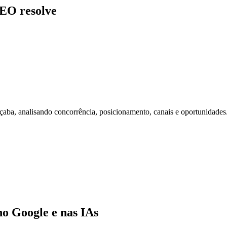
SEO resolve
ba, analisando concorrência, posicionamento, canais e oportunidades
o Google e nas IAs