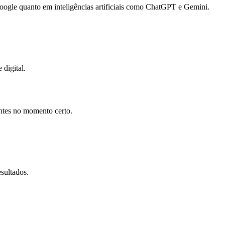
gle quanto em inteligências artificiais como ChatGPT e Gemini.
 digital.
entes no momento certo.
sultados.