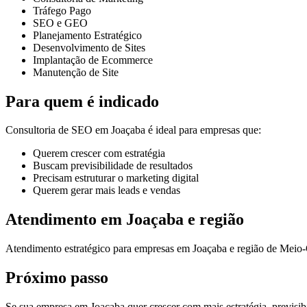
Tráfego Pago
SEO e GEO
Planejamento Estratégico
Desenvolvimento de Sites
Implantação de Ecommerce
Manutenção de Site
Para quem é indicado
Consultoria de SEO em Joaçaba é ideal para empresas que:
Querem crescer com estratégia
Buscam previsibilidade de resultados
Precisam estruturar o marketing digital
Querem gerar mais leads e vendas
Atendimento em Joaçaba e região
Atendimento estratégico para empresas em Joaçaba e região de Meio
Próximo passo
Se sua empresa em Joaçaba quer crescer com mais estratégia, previsibi