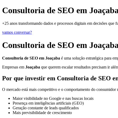
Consultoria de SEO em Joaçaba
+25 anos transformando dados e processos digitais em decisões que 
vamos conversar?
Consultoria de SEO em Joaçab
Consultoria de SEO em Joaçaba
é uma solução estratégica para emp
Empresas em
Joaçaba
que querem escalar resultados precisam ir além
Por que investir em Consultoria de SEO 
O mercado está mais competitivo e o comportamento do consumidor mu
Maior visibilidade no Google e nas buscas locais
Presença em inteligências artificiais (GEO)
Geração constante de leads qualificados
Mais previsibilidade de crescimento