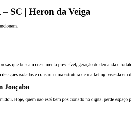
 – SC | Heron da Veiga
funcionam.
a
resas que buscam crescimento previsível, geração de demanda e fortale
 de ações isoladas e construir uma estrutura de marketing baseada em da
em Joaçaba
dou. Hoje, quem não está bem posicionado no digital perde espaço pa