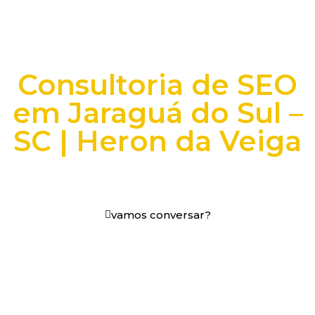
Consultoria de SEO
em Jaraguá do Sul –
SC | Heron da Veiga
+25 anos transformando dados e processos digitais
em decisões que funcionam.
vamos conversar?