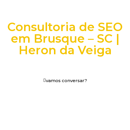
Consultoria de SEO
em Brusque – SC |
Heron da Veiga
+25 anos transformando dados e processos digitais
em decisões que funcionam.
vamos conversar?