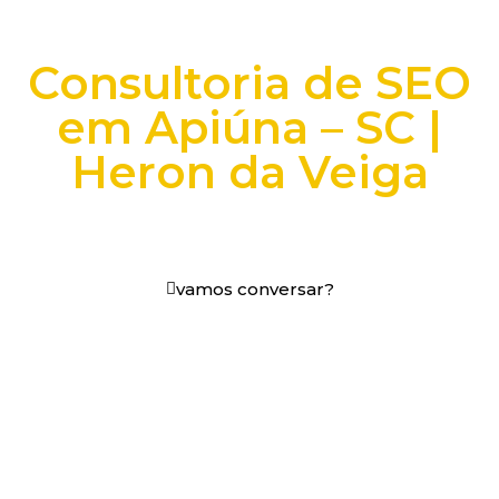
Consultoria de SEO
em Apiúna – SC |
Heron da Veiga
+25 anos transformando dados e processos digitais
em decisões que funcionam.
vamos conversar?