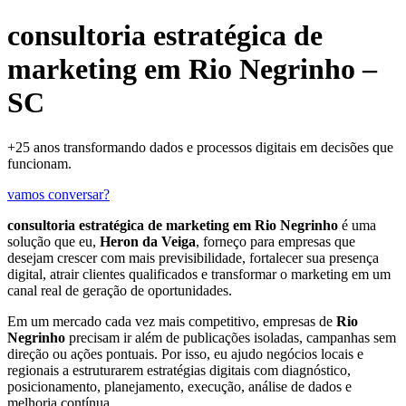
consultoria estratégica de
marketing em Rio Negrinho –
SC
+25 anos transformando dados e processos digitais em decisões que
funcionam.
vamos conversar?
consultoria estratégica de marketing em Rio Negrinho
é uma
solução que eu,
Heron da Veiga
, forneço para empresas que
desejam crescer com mais previsibilidade, fortalecer sua presença
digital, atrair clientes qualificados e transformar o marketing em um
canal real de geração de oportunidades.
Em um mercado cada vez mais competitivo, empresas de
Rio
Negrinho
precisam ir além de publicações isoladas, campanhas sem
direção ou ações pontuais. Por isso, eu ajudo negócios locais e
regionais a estruturarem estratégias digitais com diagnóstico,
posicionamento, planejamento, execução, análise de dados e
melhoria contínua.