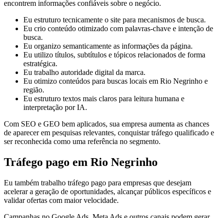
encontrem informações confiáveis sobre o negócio.
Eu estruturo tecnicamente o site para mecanismos de busca.
Eu crio conteúdo otimizado com palavras-chave e intenção de
busca.
Eu organizo semanticamente as informações da página.
Eu utilizo títulos, subtítulos e tópicos relacionados de forma
estratégica.
Eu trabalho autoridade digital da marca.
Eu otimizo conteúdos para buscas locais em Rio Negrinho e
região.
Eu estruturo textos mais claros para leitura humana e
interpretação por IA.
Com SEO e GEO bem aplicados, sua empresa aumenta as chances
de aparecer em pesquisas relevantes, conquistar tráfego qualificado e
ser reconhecida como uma referência no segmento.
Tráfego pago em Rio Negrinho
Eu também trabalho tráfego pago para empresas que desejam
acelerar a geração de oportunidades, alcançar públicos específicos e
validar ofertas com maior velocidade.
Campanhas no Google Ads, Meta Ads e outros canais podem gerar