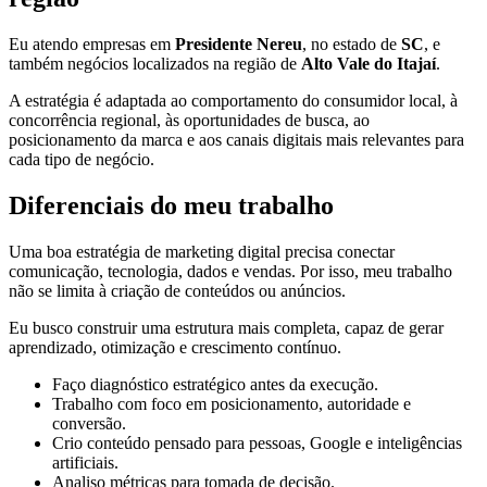
Eu atendo empresas em
Presidente Nereu
, no estado de
SC
, e
também negócios localizados na região de
Alto Vale do Itajaí
.
A estratégia é adaptada ao comportamento do consumidor local, à
concorrência regional, às oportunidades de busca, ao
posicionamento da marca e aos canais digitais mais relevantes para
cada tipo de negócio.
Diferenciais do meu trabalho
Uma boa estratégia de marketing digital precisa conectar
comunicação, tecnologia, dados e vendas. Por isso, meu trabalho
não se limita à criação de conteúdos ou anúncios.
Eu busco construir uma estrutura mais completa, capaz de gerar
aprendizado, otimização e crescimento contínuo.
Faço diagnóstico estratégico antes da execução.
Trabalho com foco em posicionamento, autoridade e
conversão.
Crio conteúdo pensado para pessoas, Google e inteligências
artificiais.
Analiso métricas para tomada de decisão.