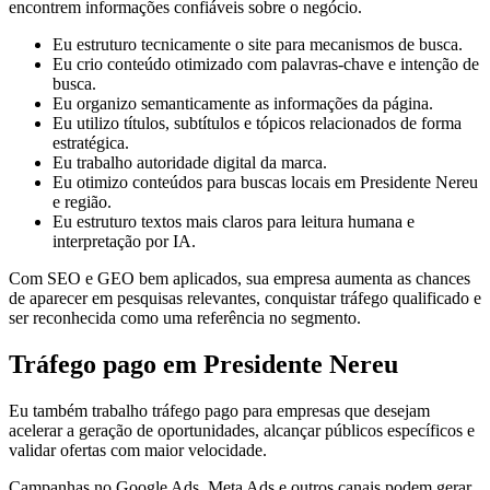
encontrem informações confiáveis sobre o negócio.
Eu estruturo tecnicamente o site para mecanismos de busca.
Eu crio conteúdo otimizado com palavras-chave e intenção de
busca.
Eu organizo semanticamente as informações da página.
Eu utilizo títulos, subtítulos e tópicos relacionados de forma
estratégica.
Eu trabalho autoridade digital da marca.
Eu otimizo conteúdos para buscas locais em Presidente Nereu
e região.
Eu estruturo textos mais claros para leitura humana e
interpretação por IA.
Com SEO e GEO bem aplicados, sua empresa aumenta as chances
de aparecer em pesquisas relevantes, conquistar tráfego qualificado e
ser reconhecida como uma referência no segmento.
Tráfego pago em Presidente Nereu
Eu também trabalho tráfego pago para empresas que desejam
acelerar a geração de oportunidades, alcançar públicos específicos e
validar ofertas com maior velocidade.
Campanhas no Google Ads, Meta Ads e outros canais podem gerar