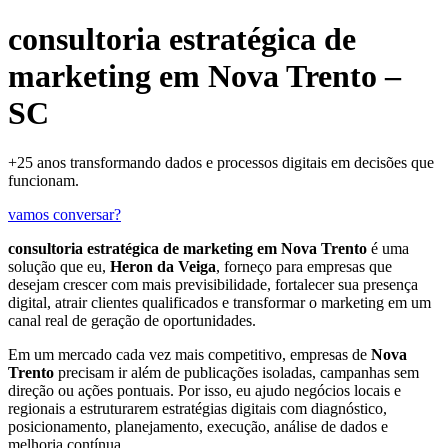
consultoria estratégica de
marketing em Nova Trento –
SC
+25 anos transformando dados e processos digitais em decisões que
funcionam.
vamos conversar?
consultoria estratégica de marketing em Nova Trento
é uma
solução que eu,
Heron da Veiga
, forneço para empresas que
desejam crescer com mais previsibilidade, fortalecer sua presença
digital, atrair clientes qualificados e transformar o marketing em um
canal real de geração de oportunidades.
Em um mercado cada vez mais competitivo, empresas de
Nova
Trento
precisam ir além de publicações isoladas, campanhas sem
direção ou ações pontuais. Por isso, eu ajudo negócios locais e
regionais a estruturarem estratégias digitais com diagnóstico,
posicionamento, planejamento, execução, análise de dados e
melhoria contínua.