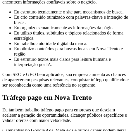
encontrem informações confiáveis sobre o negócio.
Eu estruturo tecnicamente o site para mecanismos de busca.
Eu crio conteúdo otimizado com palavras-chave e intenção de
busca.
Eu organizo semanticamente as informações da página.
Eu utilizo títulos, subtítulos e tópicos relacionados de forma
estratégica.
Eu trabalho autoridade digital da marca.
Eu otimizo conteúdos para buscas locais em Nova Trento e
região.
Eu estruturo textos mais claros para leitura humana e
interpretação por IA.
Com SEO e GEO bem aplicados, sua empresa aumenta as chances
de aparecer em pesquisas relevantes, conquistar tráfego qualificado e
ser reconhecida como uma referência no segmento.
Tráfego pago em Nova Trento
Eu também trabalho tráfego pago para empresas que desejam
acelerar a geração de oportunidades, alcançar públicos específicos e
validar ofertas com maior velocidade.
Campanhas no Google Ads, Meta Ads e outros canais podem gerar