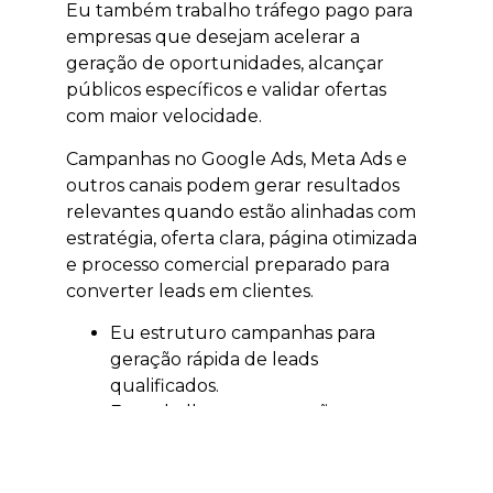
Eu também trabalho tráfego pago para
empresas que desejam acelerar a
geração de oportunidades, alcançar
públicos específicos e validar ofertas
com maior velocidade.
Campanhas no Google Ads, Meta Ads e
outros canais podem gerar resultados
relevantes quando estão alinhadas com
estratégia, oferta clara, página otimizada
e processo comercial preparado para
converter leads em clientes.
Eu estruturo campanhas para
geração rápida de leads
qualificados.
Eu trabalho segmentação por
localização, interesse e intenção.
Eu ajudo a validar ofertas,
campanhas e públicos.