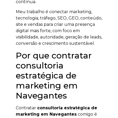
contínua.
Meu trabalho é conectar marketing,
tecnologia, tráfego, SEO, GEO, conteúdo,
site e vendas para criar uma presença
digital mais forte, com foco em
visibilidade, autoridade, geração de leads,
conversão e crescimento sustentável.
Por que contratar
consultoria
estratégica de
marketing em
Navegantes
Contratar
consultoria estratégica de
marketing em Navegantes
comigo é