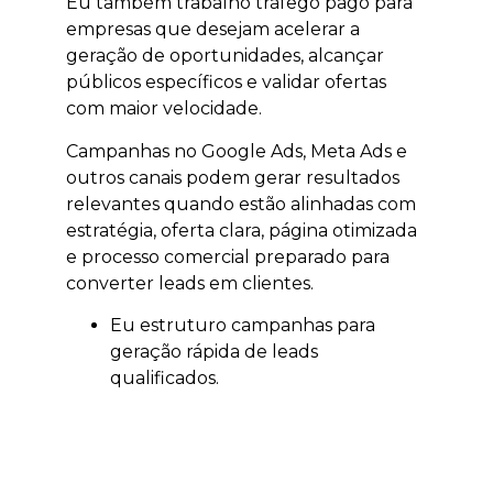
Eu também trabalho tráfego pago para
empresas que desejam acelerar a
geração de oportunidades, alcançar
públicos específicos e validar ofertas
com maior velocidade.
Campanhas no Google Ads, Meta Ads e
outros canais podem gerar resultados
relevantes quando estão alinhadas com
estratégia, oferta clara, página otimizada
e processo comercial preparado para
converter leads em clientes.
Eu estruturo campanhas para
geração rápida de leads
qualificados.
Eu trabalho segmentação por
localização, interesse e intenção.
Eu ajudo a validar ofertas,
campanhas e públicos.