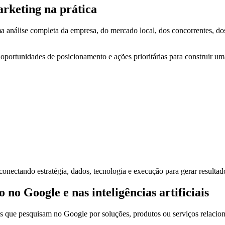
arketing na prática
nálise completa da empresa, do mercado local, dos concorrentes, dos 
, oportunidades de posicionamento e ações prioritárias para construir u
onectando estratégia, dados, tecnologia e execução para gerar resultado
o Google e nas inteligências artificiais
s que pesquisam no Google por soluções, produtos ou serviços relacio