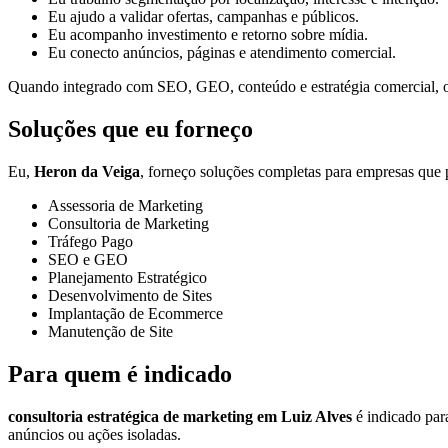
Eu ajudo a validar ofertas, campanhas e públicos.
Eu acompanho investimento e retorno sobre mídia.
Eu conecto anúncios, páginas e atendimento comercial.
Quando integrado com SEO, GEO, conteúdo e estratégia comercial, o t
Soluções que eu forneço
Eu,
Heron da Veiga
, forneço soluções completas para empresas que p
Assessoria de Marketing
Consultoria de Marketing
Tráfego Pago
SEO e GEO
Planejamento Estratégico
Desenvolvimento de Sites
Implantação de Ecommerce
Manutenção de Site
Para quem é indicado
consultoria estratégica de marketing em Luiz Alves
é indicado para
anúncios ou ações isoladas.