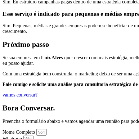
Sim. Eu estruturo campanhas pagas dentro de uma estratégia completa
Esse serviço é indicado para pequenas e médias empr
Sim. Pequenas, médias e grandes empresas podem se beneficiar de uma 
crescimento.
Próximo passo
Se sua empresa em
Luiz Alves
quer crescer com mais estratégia, melho
eu posso ajudar.
Com uma estratégia bem construída, o marketing deixa de ser uma açã
Fale comigo e solicite uma análise para consultoria estratégica d
vamos conversar?
Bora Conversar.
Preencha o formulário abaixo e vamos agendar uma reunião para pod
Nome Completo
Whatsapp