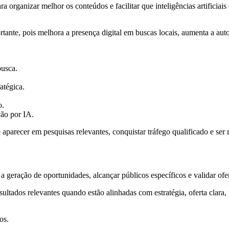
ganizar melhor os conteúdos e facilitar que inteligências artificiais 
tante, pois melhora a presença digital em buscas locais, aumenta a auto
busca.
ratégica.
o.
ção por IA.
recer em pesquisas relevantes, conquistar tráfego qualificado e ser
 geração de oportunidades, alcançar públicos específicos e validar ofe
ados relevantes quando estão alinhadas com estratégia, oferta clara, 
os.