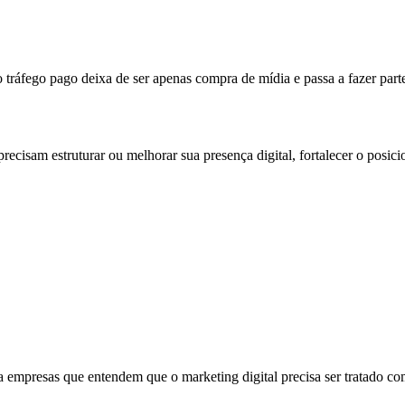
ráfego pago deixa de ser apenas compra de mídia e passa a fazer parte
recisam estruturar ou melhorar sua presença digital, fortalecer o posi
 empresas que entendem que o marketing digital precisa ser tratado com