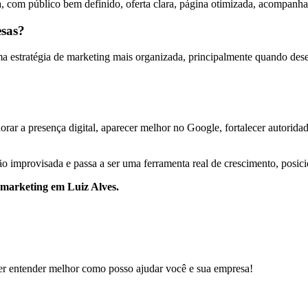
, com público bem definido, oferta clara, página otimizada, acompanha
esas?
estratégia de marketing mais organizada, principalmente quando desejam
rar a presença digital, aparecer melhor no Google, fortalecer autoridade
o improvisada e passa a ser uma ferramenta real de crescimento, posic
e marketing em Luiz Alves.
er entender melhor como posso ajudar você e sua empresa!