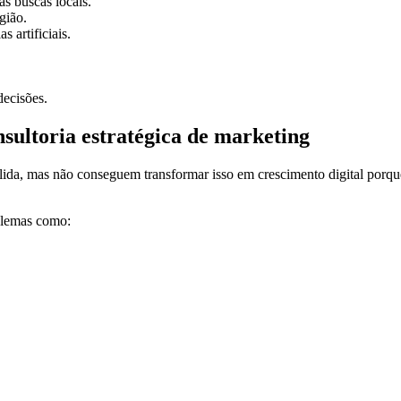
s buscas locais.
gião.
 artificiais.
decisões.
sultoria estratégica de marketing
lida, mas não conseguem transformar isso em crescimento digital porqu
oblemas como: