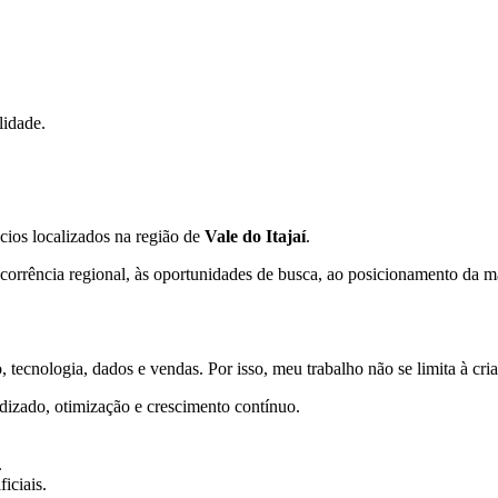
lidade.
cios localizados na região de
Vale do Itajaí
.
orrência regional, às oportunidades de busca, ao posicionamento da mar
 tecnologia, dados e vendas. Por isso, meu trabalho não se limita à cr
dizado, otimização e crescimento contínuo.
.
iciais.