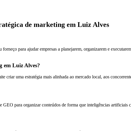
tratégica de marketing em Luiz Alves
u forneço para ajudar empresas a planejarem, organizarem e executarem
ng em Luiz Alves?
te criar uma estratégia mais alinhada ao mercado local, aos concorre
 GEO para organizar conteúdos de forma que inteligências artificiais 