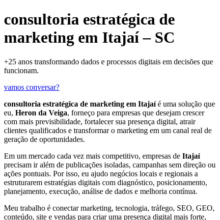
consultoria estratégica de
marketing em Itajaí – SC
+25 anos transformando dados e processos digitais em decisões que
funcionam.
vamos conversar?
consultoria estratégica de marketing em Itajaí
é uma solução que
eu,
Heron da Veiga
, forneço para empresas que desejam crescer
com mais previsibilidade, fortalecer sua presença digital, atrair
clientes qualificados e transformar o marketing em um canal real de
geração de oportunidades.
Em um mercado cada vez mais competitivo, empresas de
Itajaí
precisam ir além de publicações isoladas, campanhas sem direção ou
ações pontuais. Por isso, eu ajudo negócios locais e regionais a
estruturarem estratégias digitais com diagnóstico, posicionamento,
planejamento, execução, análise de dados e melhoria contínua.
Meu trabalho é conectar marketing, tecnologia, tráfego, SEO, GEO,
conteúdo, site e vendas para criar uma presença digital mais forte,