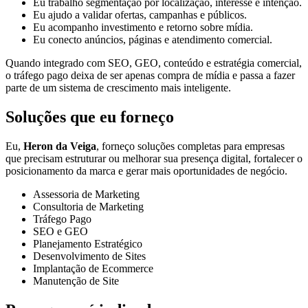
Eu trabalho segmentação por localização, interesse e intenção.
Eu ajudo a validar ofertas, campanhas e públicos.
Eu acompanho investimento e retorno sobre mídia.
Eu conecto anúncios, páginas e atendimento comercial.
Quando integrado com SEO, GEO, conteúdo e estratégia comercial,
o tráfego pago deixa de ser apenas compra de mídia e passa a fazer
parte de um sistema de crescimento mais inteligente.
Soluções que eu forneço
Eu,
Heron da Veiga
, forneço soluções completas para empresas
que precisam estruturar ou melhorar sua presença digital, fortalecer o
posicionamento da marca e gerar mais oportunidades de negócio.
Assessoria de Marketing
Consultoria de Marketing
Tráfego Pago
SEO e GEO
Planejamento Estratégico
Desenvolvimento de Sites
Implantação de Ecommerce
Manutenção de Site