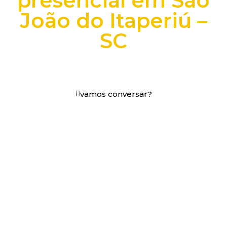
presencial em São
João do Itaperiú –
SC
+25 anos transformando dados e processos digitais
em decisões que funcionam.
vamos conversar?