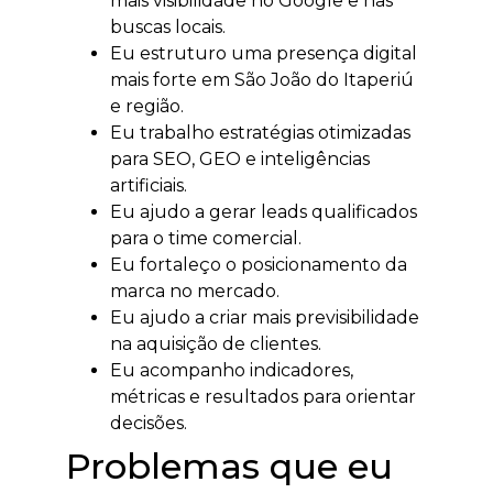
mais visibilidade no Google e nas
buscas locais.
Eu estruturo uma presença digital
mais forte em São João do Itaperiú
e região.
Eu trabalho estratégias otimizadas
para SEO, GEO e inteligências
artificiais.
Eu ajudo a gerar leads qualificados
para o time comercial.
Eu fortaleço o posicionamento da
marca no mercado.
Eu ajudo a criar mais previsibilidade
na aquisição de clientes.
Eu acompanho indicadores,
métricas e resultados para orientar
decisões.
Problemas que eu