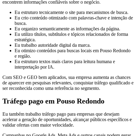
encontrem informações confiáveis sobre o negócio.
Eu estruturo tecnicamente o site para mecanismos de busca.
Eu crio conteúdo otimizado com palavras-chave e intenção de
busca.
Eu organizo semanticamente as informações da página.
Eu utilizo títulos, subtítulos e tópicos relacionados de forma
estratégica.
Eu trabalho autoridade digital da marca.
Eu otimizo conteúdos para buscas locais em Pouso Redondo
e região.
Eu estruturo textos mais claros para leitura humana e
interpretação por IA.
Com SEO e GEO bem aplicados, sua empresa aumenta as chances
de aparecer em pesquisas relevantes, conquistar tráfego qualificado e
ser reconhecida como uma referência no segmento.
Tráfego pago em Pouso Redondo
Eu também trabalho tráfego pago para empresas que desejam
acelerar a geração de oportunidades, alcançar públicos específicos e
validar ofertas com maior velocidade.
Campanhas no Google Ads, Meta Ads e outros canais podem gerar