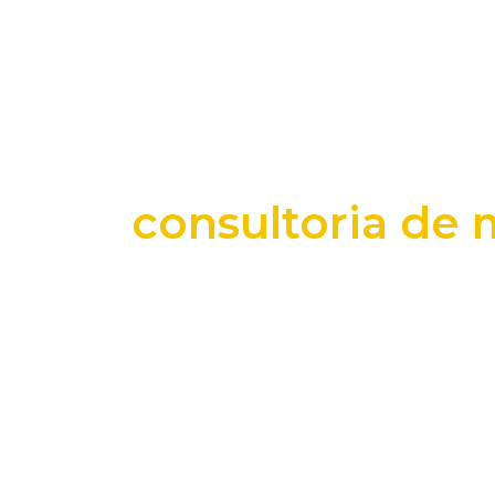
consultoria de 
+25 anos transformando dados e process