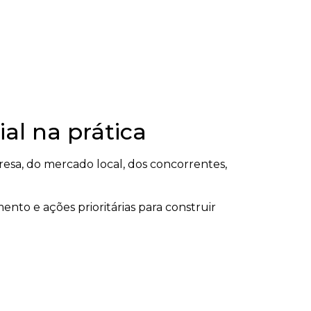
al na prática
a, do mercado local, dos concorrentes,
ento e ações prioritárias para construir