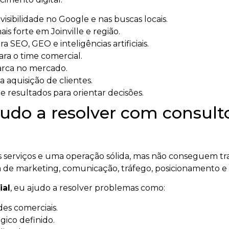
sibilidade no Google e nas buscas locais.
s forte em Joinville e região.
a SEO, GEO e inteligências artificiais.
ara o time comercial.
arca no mercado.
a aquisição de clientes.
 resultados para orientar decisões.
udo a resolver com consult
serviços e uma operação sólida, mas não conseguem tra
 de marketing, comunicação, tráfego, posicionamento e
ial
, eu ajudo a resolver problemas como:
es comerciais.
ico definido.