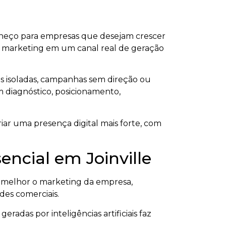
rneço para empresas que desejam crescer
ar o marketing em um canal real de geração
s isoladas, campanhas sem direção ou
om diagnóstico, posicionamento,
iar uma presença digital mais forte, com
encial em Joinville
 melhor o marketing da empresa,
ades comerciais.
radas por inteligências artificiais faz