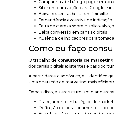
Campanhas de tráfego pago sem anál
Site sem otimização para Google e intel
Baixa presença digital em Joinville.
Dependência excessiva de indicação.
Falta de clareza sobre público-alvo, 
Baixa conversão em canais digitais.
Ausência de indicadores para tomada
Como eu faço consul
O trabalho de
consultoria de marketing
dos canais digitais existentes e das opor
A partir desse diagnóstico, eu identifico 
uma operação de marketing mais eficient
Depois disso, eu estruturo um plano estr
Planejamento estratégico de marketin
Definição de posicionamento e propos
Estruturação de funil de vendas e jo