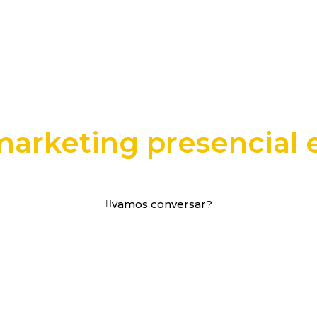
marketing presencial e
os digitais em decisões que funcionam.
vamos conversar?