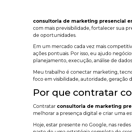
consultoria de marketing presencial e
com mais previsibilidade, fortalecer sua p
de oportunidades.
Em um mercado cada vez mais competiti
ações pontuais. Por isso, eu ajudo negócios
planejamento, execução, análise de dados
Meu trabalho é conectar marketing, tecnol
foco em visibilidade, autoridade, geração 
Por que contratar co
Contratar
consultoria de marketing pre
melhorar a presença digital e criar uma est
Hoje, estar presente no Google, nas redes s
parte de uma estratégia completa de cresc