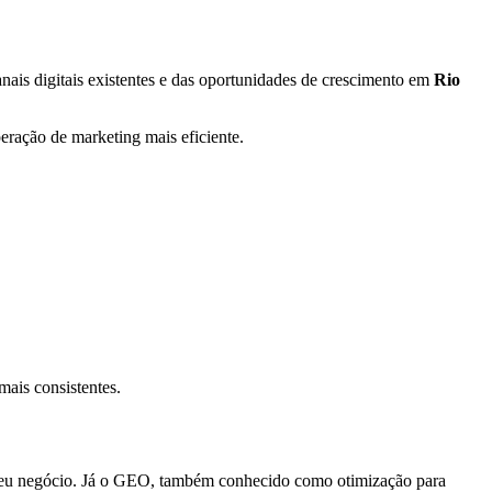
ais digitais existentes e das oportunidades de crescimento em
Rio
peração de marketing mais eficiente.
mais consistentes.
 seu negócio. Já o GEO, também conhecido como otimização para