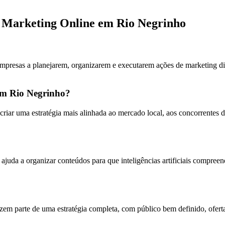
e Marketing Online em Rio Negrinho
mpresas a planejarem, organizarem e executarem ações de marketing dig
em Rio Negrinho?
criar uma estratégia mais alinhada ao mercado local, aos concorrente
a a organizar conteúdos para que inteligências artificiais compreenda
em parte de uma estratégia completa, com público bem definido, ofert