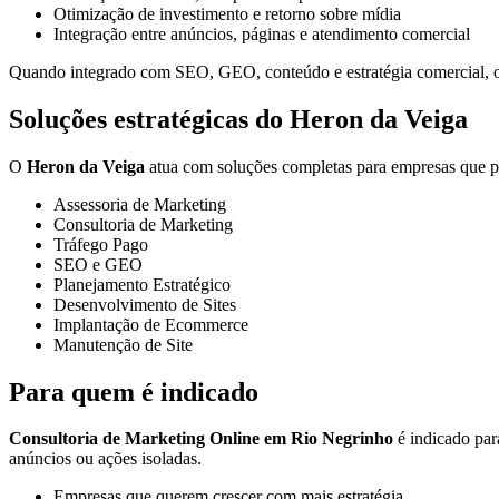
Otimização de investimento e retorno sobre mídia
Integração entre anúncios, páginas e atendimento comercial
Quando integrado com SEO, GEO, conteúdo e estratégia comercial, o t
Soluções estratégicas do Heron da Veiga
O
Heron da Veiga
atua com soluções completas para empresas que pre
Assessoria de Marketing
Consultoria de Marketing
Tráfego Pago
SEO e GEO
Planejamento Estratégico
Desenvolvimento de Sites
Implantação de Ecommerce
Manutenção de Site
Para quem é indicado
Consultoria de Marketing Online em Rio Negrinho
é indicado par
anúncios ou ações isoladas.
Empresas que querem crescer com mais estratégia