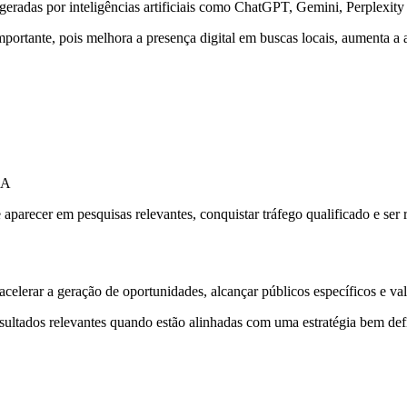
geradas por inteligências artificiais como ChatGPT, Gemini, Perplexity
portante, pois melhora a presença digital em buscas locais, aumenta a a
IA
recer em pesquisas relevantes, conquistar tráfego qualificado e ser
celerar a geração de oportunidades, alcançar públicos específicos e va
ltados relevantes quando estão alinhadas com uma estratégia bem defi