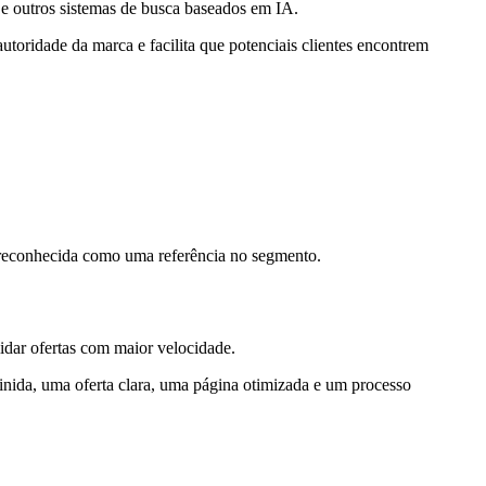
 e outros sistemas de busca baseados em IA.
utoridade da marca e facilita que potenciais clientes encontrem
 reconhecida como uma referência no segmento.
lidar ofertas com maior velocidade.
nida, uma oferta clara, uma página otimizada e um processo