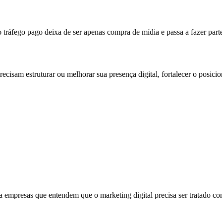
ráfego pago deixa de ser apenas compra de mídia e passa a fazer parte
cisam estruturar ou melhorar sua presença digital, fortalecer o posic
a empresas que entendem que o marketing digital precisa ser tratado com