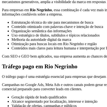
mecanismos generativos, amplia a visibilidade da marca em respostas 
Para empresas em
Rio Negrinho
, essa combinação é cada vez mais im
informações confiáveis sobre a empresa.
Estruturação técnica do site para mecanismos de busca
Conteúdo otimizado com palavras-chave e intenção de busca
Organização semântica das informações
Uso estratégico de títulos, subtítulos e tópicos relacionados
Melhoria da autoridade digital da marca
Otimização para buscas locais em Rio Negrinho e região
Conteúdos mais claros para leitura humana e interpretação por 
Com SEO e GEO bem aplicados, sua empresa aumenta as chances de apa
Tráfego pago em Rio Negrinho
O tráfego pago é uma estratégia essencial para empresas que desejam a
Campanhas no Google Ads, Meta Ads e outros canais podem gerar resu
comercial preparado para converter leads em clientes.
Geração rápida de leads qualificados
Alcance segmentado por localização, interesse e intenção
Validação de ofertas, campanhas e públicos