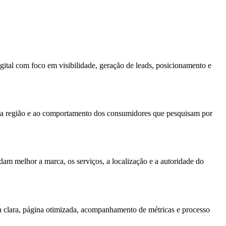
ital com foco em visibilidade, geração de leads, posicionamento e
s da região e ao comportamento dos consumidores que pesquisam por
m melhor a marca, os serviços, a localização e a autoridade do
a clara, página otimizada, acompanhamento de métricas e processo