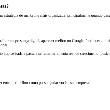
esas?
estratégia de marketing mais organizada, principalmente quando desejam
lhorar a presença digital, aparecer melhor no Google, fortalecer autorid
ional.
o improvisada e passa a ser uma ferramenta real de crescimento, posic
er entender melhor como posso ajudar você e sua empresa!