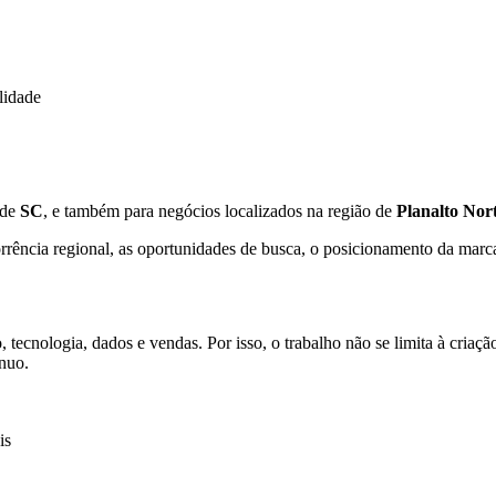
lidade
 de
SC
, e também para negócios localizados na região de
Planalto Nor
rência regional, as oportunidades de busca, o posicionamento da marca e
 tecnologia, dados e vendas. Por isso, o trabalho não se limita à criaç
ínuo.
is