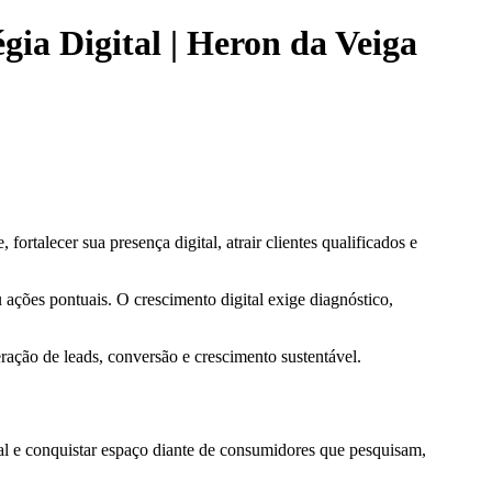
ia Digital | Heron da Veiga
ortalecer sua presença digital, atrair clientes qualificados e
ações pontuais. O crescimento digital exige diagnóstico,
eração de leads, conversão e crescimento sustentável.
al e conquistar espaço diante de consumidores que pesquisam,