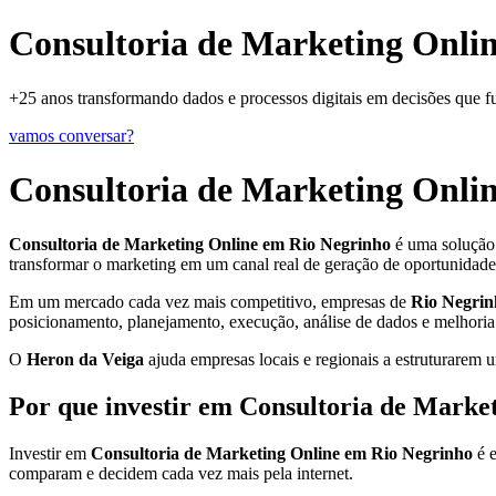
Consultoria de Marketing Online
+25 anos transformando dados e processos digitais em decisões que 
vamos conversar?
Consultoria de Marketing Onli
Consultoria de Marketing Online em Rio Negrinho
é uma solução e
transformar o marketing em um canal real de geração de oportunidade
Em um mercado cada vez mais competitivo, empresas de
Rio Negrin
posicionamento, planejamento, execução, análise de dados e melhoria
O
Heron da Veiga
ajuda empresas locais e regionais a estruturarem u
Por que investir em Consultoria de Marke
Investir em
Consultoria de Marketing Online em Rio Negrinho
é e
comparam e decidem cada vez mais pela internet.