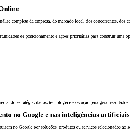
Online
ise completa da empresa, do mercado local, dos concorrentes, dos can
ortunidades de posicionamento e ações prioritárias para construir uma o
ctando estratégia, dados, tecnologia e execução para gerar resultados 
 no Google e nas inteligências artificiais
quisam no Google por soluções, produtos ou serviços relacionados ao