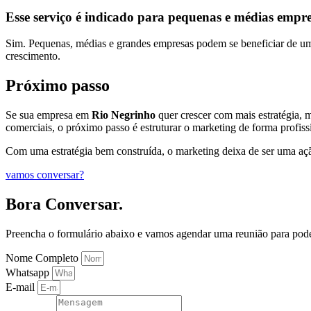
Esse serviço é indicado para pequenas e médias empr
Sim. Pequenas, médias e grandes empresas podem se beneficiar de uma 
crescimento.
Próximo passo
Se sua empresa em
Rio Negrinho
quer crescer com mais estratégia, me
comerciais, o próximo passo é estruturar o marketing de forma profiss
Com uma estratégia bem construída, o marketing deixa de ser uma açã
vamos conversar?
Bora Conversar.
Preencha o formulário abaixo e vamos agendar uma reunião para pod
Nome Completo
Whatsapp
E-mail