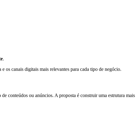
te
.
 os canais digitais mais relevantes para cada tipo de negócio.
ão de conteúdos ou anúncios. A proposta é construir uma estrutura mais