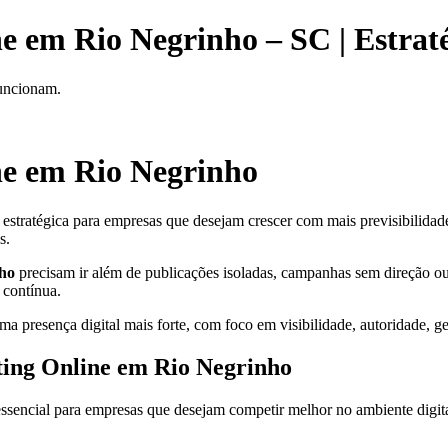
 em Rio Negrinho – SC | Estratég
funcionam.
ne em Rio Negrinho
stratégica para empresas que desejam crescer com mais previsibilidade, f
s.
ho
precisam ir além de publicações isoladas, campanhas sem direção ou 
 contínua.
ma presença digital mais forte, com foco em visibilidade, autoridade, g
ting Online em Rio Negrinho
ssencial para empresas que desejam competir melhor no ambiente digit