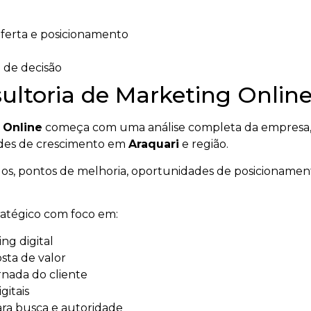
 oferta e posicionamento
 de decisão
ltoria de Marketing Onlin
 Online
começa com uma análise completa da empresa, d
dades de crescimento em
Araquari
e região.
alos, pontos de melhoria, oportunidades de posicionament
tratégico com foco em:
ng digital
sta de valor
rnada do cliente
gitais
ara busca e autoridade