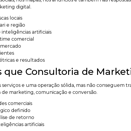
eting digital.
cas locais
ri e região
nteligências artificiais
 time comercial
o mercado
lientes
ricas e resultados
 que Consultoria de Market
serviços e uma operação sólida, mas não conseguem tra
 de marketing, comunicação e conversão.
des comerciais
gico definido
ise de retorno
igências artificiais