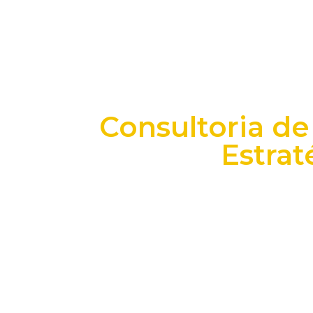
Consultoria de
Estrat
+25 anos transformando dados e process