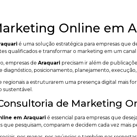
Marketing Online em A
raquari
é uma solução estratégica para empresas que des
ientes qualificados e transformar o marketing em um cana
vo, empresas de
Araquari
precisam ir além de publicaçõe
ge diagnóstico, posicionamento, planejamento, execução,
 regionais a estruturarem uma presença digital mais fort
o sustentável.
 Consultoria de Marketing O
nline em Araquari
é essencial para empresas que desej
s que pesquisam, comparam e decidem cada vez mais pel
ociais, nos mapas, nos anúncios e também nas respostas ge