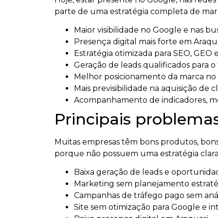
parte de uma estratégia completa de mark
Maior visibilidade no Google e nas bus
Presença digital mais forte em Araqua
Estratégia otimizada para SEO, GEO e i
Geração de leads qualificados para o
Melhor posicionamento da marca n
Mais previsibilidade na aquisição de c
Acompanhamento de indicadores, mét
Principais problemas
Muitas empresas têm bons produtos, bons 
porque não possuem uma estratégia clara
Baixa geração de leads e oportunida
Marketing sem planejamento estraté
Campanhas de tráfego pago sem anál
Site sem otimização para Google e intel