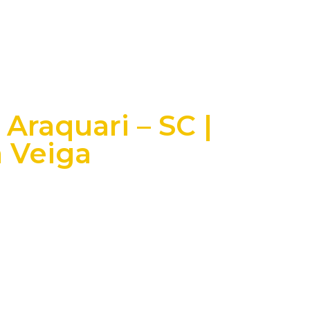
Araquari – SC |
a Veiga