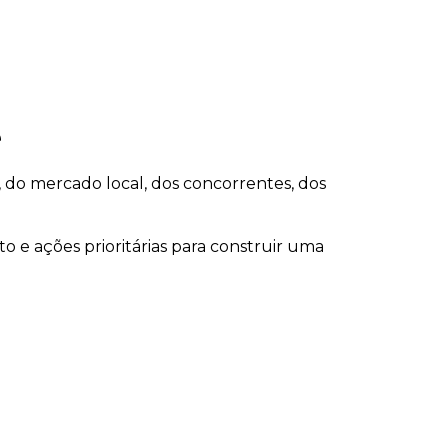
e
o mercado local, dos concorrentes, dos
o e ações prioritárias para construir uma