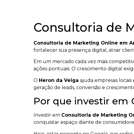
Consultoria de 
Consultoria de Marketing Online em A
fortalecer sua presença digital, atrair cl
Em um mercado cada vez mais competiti
ações pontuais. O crescimento digital exi
O
Heron da Veiga
ajuda empresas locais e
geração de leads, conversão e cresciment
Por que investir em
Investir em
Consultoria de Marketing O
conquistar espaço diante de consumidore
Hoje, estar presente no Google, nas redes s