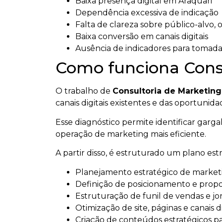
Baixa presença digital em Araquari
Dependência excessiva de indicação
Falta de clareza sobre público-alvo,
Baixa conversão em canais digitais
Ausência de indicadores para tomada
Como funciona Consu
O trabalho de
Consultoria de Marketing
canais digitais existentes e das oportuni
Esse diagnóstico permite identificar garg
operação de marketing mais eficiente.
A partir disso, é estruturado um plano es
Planejamento estratégico de marketi
Definição de posicionamento e propo
Estruturação de funil de vendas e jo
Otimização de site, páginas e canais di
Criação de conteúdos estratégicos p