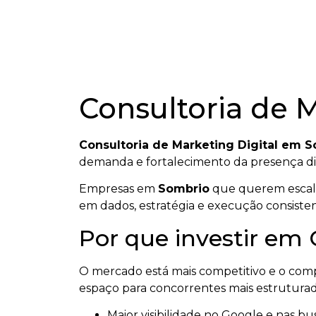
Consultoria de 
Consultoria de Marketing Digital em 
demanda e fortalecimento da presença dig
Empresas em
Sombrio
que querem escalar
em dados, estratégia e execução consisten
Por que investir em
O mercado está mais competitivo e o co
espaço para concorrentes mais estruturad
Maior visibilidade no Google e nas bus