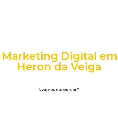
 Marketing Digital em
Heron da Veiga
os digitais em decisões que funcionam.
vamos conversar?