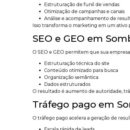
Estruturação de funil de vendas
Otimização de campanhas e canais
Análise e acompanhamento de resul
Isso transforma o marketing em um ativo p
SEO e GEO em Sombr
O SEO e GEO permitem que sua empresa se
Estruturação técnica do site
Conteúdo otimizado para busca
Organização semântica
Dados estruturados
O resultado é aumento de autoridade, tráfeg
Tráfego pago em So
O tráfego pago acelera a geração de resu
Escala rápida de leads