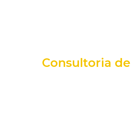
Consultoria de
+25 anos transformando dados e process