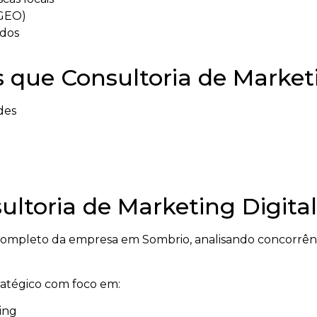
(GEO)
ados
 que Consultoria de Marketi
des
ltoria de Marketing Digital
mpleto da empresa em Sombrio, analisando concorrênci
tratégico com foco em:
ing