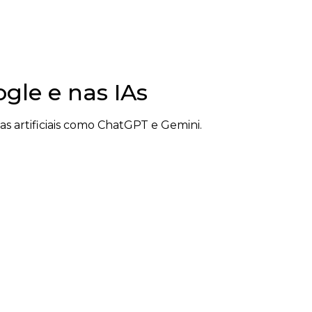
le e nas IAs
 artificiais como ChatGPT e Gemini.