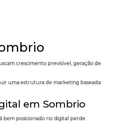
Sombrio
scam crescimento previsível, geração de
truir uma estrutura de marketing baseada
igital em Sombrio
 bem posicionado no digital perde