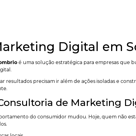
Marketing Digital em 
Sombrio
é uma solução estratégica para empresas que bu
ital.
 resultados precisam ir além de ações isoladas e cons
te.
 Consultoria de Marketing D
mportamento do consumidor mudou. Hoje, quem não está
os.
cas locais