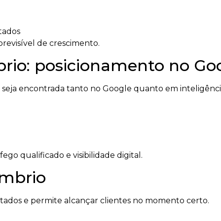
tados
revisível de crescimento.
io: posicionamento no Goog
ja encontrada tanto no Google quanto em inteligências
o qualificado e visibilidade digital.
mbrio
ltados e permite alcançar clientes no momento certo.