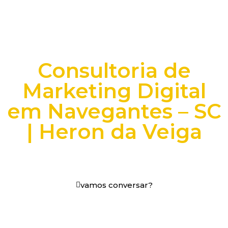
Consultoria de
Marketing Digital
em Navegantes – SC
| Heron da Veiga
+25 anos transformando dados e processos digitais
em decisões que funcionam.
vamos conversar?