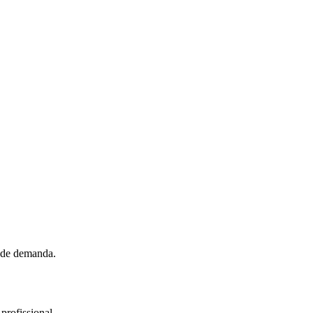
o de demanda.
profissional.