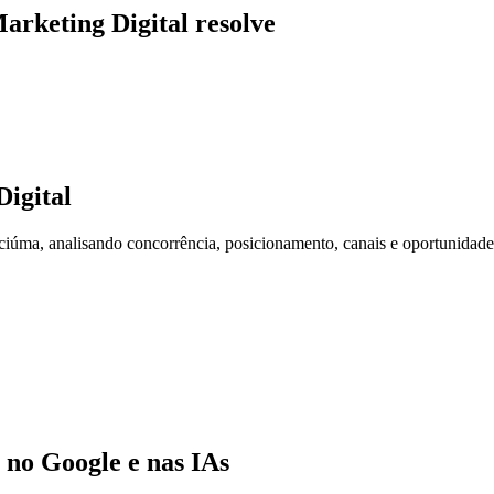
arketing Digital resolve
igital
úma, analisando concorrência, posicionamento, canais e oportunidade
no Google e nas IAs