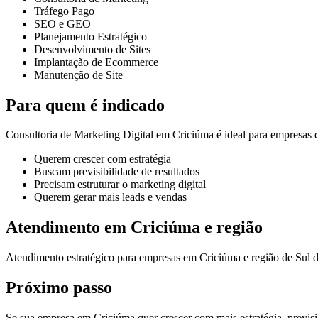
Tráfego Pago
SEO e GEO
Planejamento Estratégico
Desenvolvimento de Sites
Implantação de Ecommerce
Manutenção de Site
Para quem é indicado
Consultoria de Marketing Digital em Criciúma é ideal para empresas 
Querem crescer com estratégia
Buscam previsibilidade de resultados
Precisam estruturar o marketing digital
Querem gerar mais leads e vendas
Atendimento em Criciúma e região
Atendimento estratégico para empresas em Criciúma e região de Sul 
Próximo passo
Se sua empresa em Criciúma quer crescer com mais estratégia, previsib