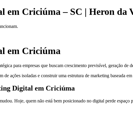
al em Criciúma – SC | Heron da 
funcionam.
al em Criciúma
tégica para empresas que buscam crescimento previsível, geração de de
m de ações isoladas e construir uma estrutura de marketing baseada em 
ting Digital em Criciúma
dou. Hoje, quem não está bem posicionado no digital perde espaço pa