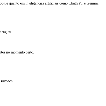
gle quanto em inteligências artificiais como ChatGPT e Gemini.
 digital.
entes no momento certo.
sultados.