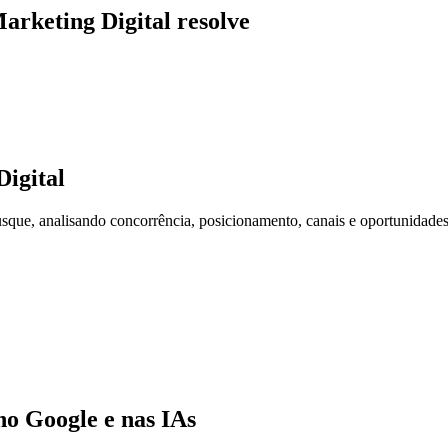
arketing Digital resolve
igital
ue, analisando concorrência, posicionamento, canais e oportunidades
o Google e nas IAs