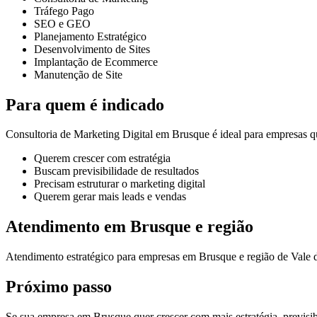
Tráfego Pago
SEO e GEO
Planejamento Estratégico
Desenvolvimento de Sites
Implantação de Ecommerce
Manutenção de Site
Para quem é indicado
Consultoria de Marketing Digital em Brusque é ideal para empresas q
Querem crescer com estratégia
Buscam previsibilidade de resultados
Precisam estruturar o marketing digital
Querem gerar mais leads e vendas
Atendimento em Brusque e região
Atendimento estratégico para empresas em Brusque e região de Vale 
Próximo passo
Se sua empresa em Brusque quer crescer com mais estratégia, previsibi