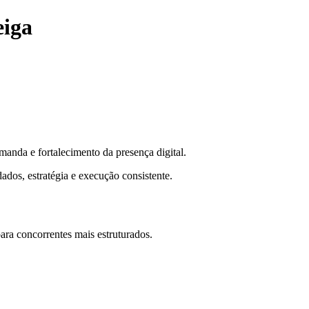
eiga
anda e fortalecimento da presença digital.
ados, estratégia e execução consistente.
ra concorrentes mais estruturados.