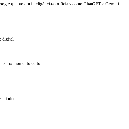
gle quanto em inteligências artificiais como ChatGPT e Gemini.
 digital.
entes no momento certo.
sultados.