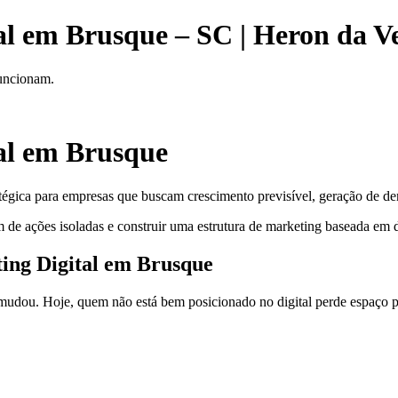
al em Brusque – SC | Heron da V
funcionam.
al em Brusque
tégica para empresas que buscam crescimento previsível, geração de dem
 de ações isoladas e construir uma estrutura de marketing baseada em d
ting Digital em Brusque
dou. Hoje, quem não está bem posicionado no digital perde espaço pa