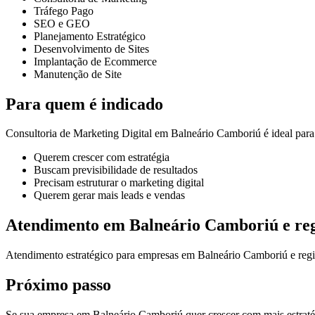
Tráfego Pago
SEO e GEO
Planejamento Estratégico
Desenvolvimento de Sites
Implantação de Ecommerce
Manutenção de Site
Para quem é indicado
Consultoria de Marketing Digital em Balneário Camboriú é ideal par
Querem crescer com estratégia
Buscam previsibilidade de resultados
Precisam estruturar o marketing digital
Querem gerar mais leads e vendas
Atendimento em Balneário Camboriú e re
Atendimento estratégico para empresas em Balneário Camboriú e regi
Próximo passo
Se sua empresa em Balneário Camboriú quer crescer com mais estratégia