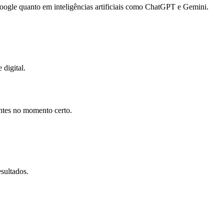
gle quanto em inteligências artificiais como ChatGPT e Gemini.
 digital.
entes no momento certo.
sultados.