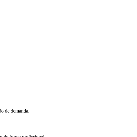
ção de demanda.
g de forma profissional.