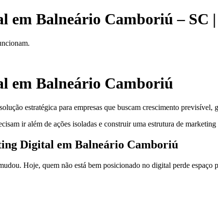
al em Balneário Camboriú – SC |
funcionam.
tal em Balneário Camboriú
olução estratégica para empresas que buscam crescimento previsível, g
cisam ir além de ações isoladas e construir uma estrutura de marketing
ting Digital em Balneário Camboriú
dou. Hoje, quem não está bem posicionado no digital perde espaço pa