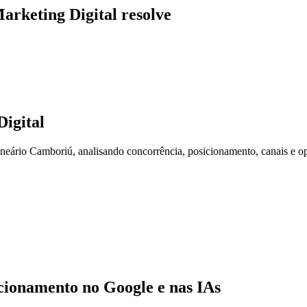
arketing Digital resolve
igital
ário Camboriú, analisando concorrência, posicionamento, canais e op
ionamento no Google e nas IAs