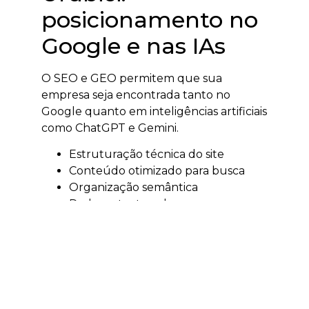
posicionamento no
Google e nas IAs
O SEO e GEO permitem que sua
empresa seja encontrada tanto no
Google quanto em inteligências artificiais
como ChatGPT e Gemini.
Estruturação técnica do site
Conteúdo otimizado para busca
Organização semântica
Dados estruturados
O resultado é aumento de autoridade,
tráfego qualificado e visibilidade digital.
Tráfego pago em
Urubici