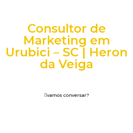
Consultor de
Marketing em
Urubici – SC | Heron
da Veiga
+25 anos transformando dados e processos digitais
em decisões que funcionam.
vamos conversar?