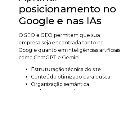
posicionamento no
Google e nas IAs
O SEO e GEO permitem que sua
empresa seja encontrada tanto no
Google quanto em inteligências artificiais
como ChatGPT e Gemini.
Estruturação técnica do site
Conteúdo otimizado para busca
Organização semântica
Dados estruturados
O resultado é aumento de autoridade,
tráfego qualificado e visibilidade digital.
Tráfego pago em
Apiúna