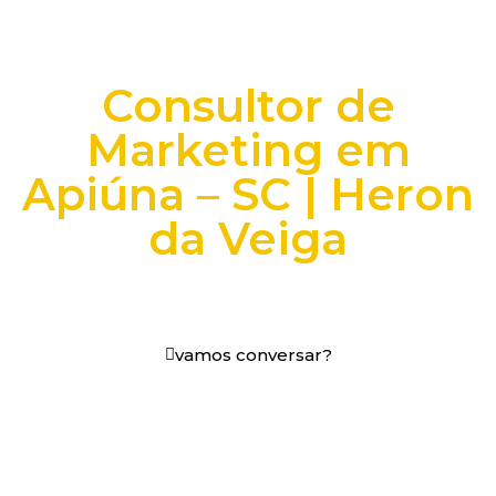
Consultor de
Marketing em
Apiúna – SC | Heron
da Veiga
+25 anos transformando dados e processos digitais
em decisões que funcionam.
vamos conversar?