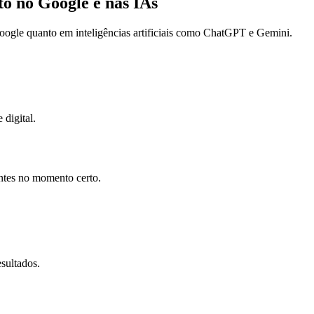
 no Google e nas IAs
gle quanto em inteligências artificiais como ChatGPT e Gemini.
 digital.
entes no momento certo.
sultados.