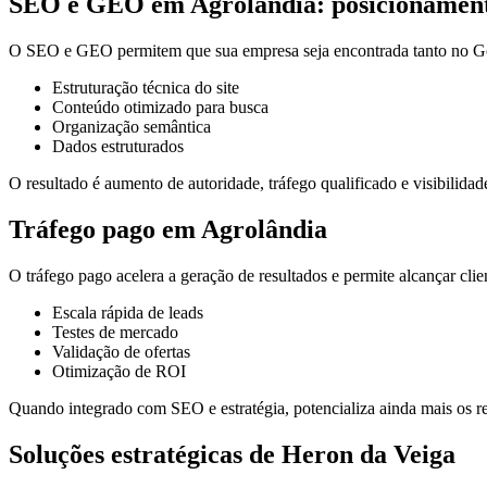
SEO e GEO em Agrolândia: posicionamento
O SEO e GEO permitem que sua empresa seja encontrada tanto no Goo
Estruturação técnica do site
Conteúdo otimizado para busca
Organização semântica
Dados estruturados
O resultado é aumento de autoridade, tráfego qualificado e visibilidade
Tráfego pago em Agrolândia
O tráfego pago acelera a geração de resultados e permite alcançar cli
Escala rápida de leads
Testes de mercado
Validação de ofertas
Otimização de ROI
Quando integrado com SEO e estratégia, potencializa ainda mais os re
Soluções estratégicas de Heron da Veiga