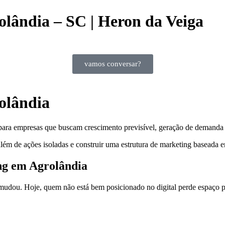
lândia – SC | Heron da Veiga
vamos conversar?
olândia
para empresas que buscam crescimento previsível, geração de demanda e
lém de ações isoladas e construir uma estrutura de marketing baseada e
ng em Agrolândia
dou. Hoje, quem não está bem posicionado no digital perde espaço pa