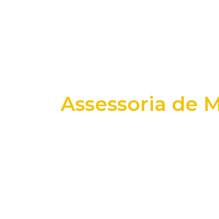
Assessoria de 
+25 anos transformando dados e process