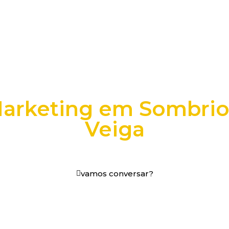
Marketing em Sombrio 
Veiga
os digitais em decisões que funcionam.
vamos conversar?