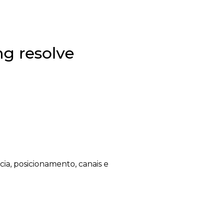
ng resolve
a, posicionamento, canais e