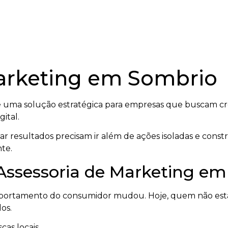
Marketing em Sombrio
 uma solução estratégica para empresas que buscam cre
ital.
 resultados precisam ir além de ações isoladas e cons
te.
 Assessoria de Marketing e
mportamento do consumidor mudou. Hoje, quem não está
os.
cas locais