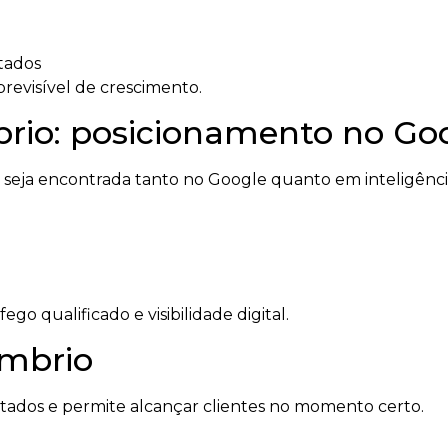
tados
revisível de crescimento.
io: posicionamento no Goog
ja encontrada tanto no Google quanto em inteligências
o qualificado e visibilidade digital.
mbrio
ltados e permite alcançar clientes no momento certo.