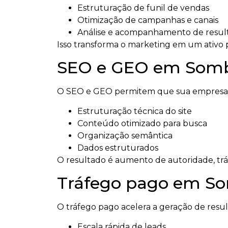
Estruturação de funil de vendas
Otimização de campanhas e canais
Análise e acompanhamento de resul
Isso transforma o marketing em um ativo p
SEO e GEO em Sombr
O SEO e GEO permitem que sua empresa se
Estruturação técnica do site
Conteúdo otimizado para busca
Organização semântica
Dados estruturados
O resultado é aumento de autoridade, tráfeg
Tráfego pago em So
O tráfego pago acelera a geração de resu
Escala rápida de leads