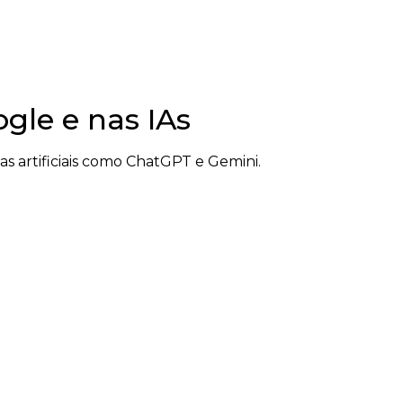
le e nas IAs
 artificiais como ChatGPT e Gemini.