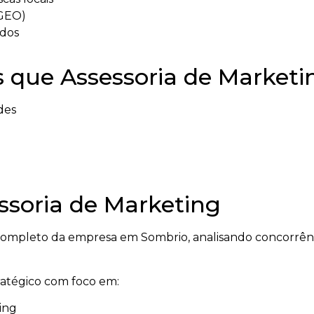
(GEO)
ados
 que Assessoria de Marketi
des
soria de Marketing
mpleto da empresa em Sombrio, analisando concorrênci
tratégico com foco em:
ing