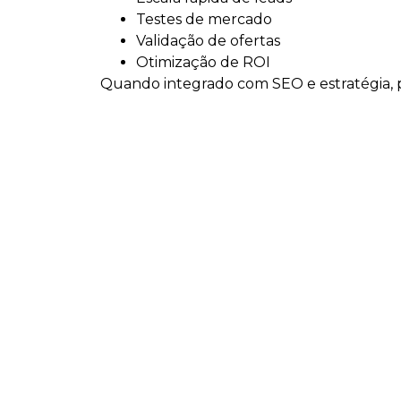
Testes de mercado
Validação de ofertas
Otimização de ROI
Quando integrado com SEO e estratégia, po
Soluções estratégic
Assessoria de Marketing
Consultoria de Marketing
Tráfego Pago
SEO e GEO
Planejamento Estratégico
Desenvolvimento de Sites
Implantação de Ecommerce
Manutenção de Site
Para quem é indica
Assessoria de Marketing em Sombrio é ide