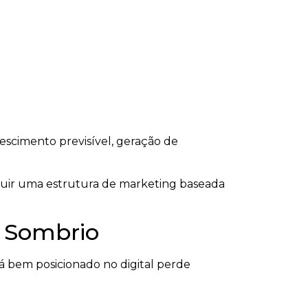
scimento previsível, geração de
truir uma estrutura de marketing baseada
m Sombrio
 bem posicionado no digital perde