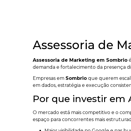
Assessoria de 
Assessoria de Marketing em Sombrio
é
demanda e fortalecimento da presença dig
Empresas em
Sombrio
que querem escalar
em dados, estratégia e execução consisten
Por que investir em
O mercado está mais competitivo e o co
espaço para concorrentes mais estruturad
Maior visibilidade no Google e nas bus