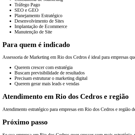
Tráfego Pago
SEO e GEO
Planejamento Estratégico
Desenvolvimento de Sites
Implantação de Ecommerce
Manutenção de Site
Para quem é indicado
Assessoria de Marketing em Rio dos Cedros é ideal para empresas qu
Querem crescer com estratégia
Buscam previsibilidade de resultados
Precisam estruturar o marketing digital
Querem gerar mais leads e vendas
Atendimento em Rio dos Cedros e região
Atendimento estratégico para empresas em Rio dos Cedros e região d
Próximo passo
Se sua empresa em Rio dos Cedros quer crescer com mais estratégia, pr