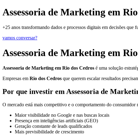
Assessoria de Marketing em Rio
+25 anos transformando dados e processos digitais em decisões que 
vamos conversar?
Assessoria de Marketing em Rio
Assessoria de Marketing em Rio dos Cedros
é uma solução estraté
Empresas em
Rio dos Cedros
que querem escalar resultados precisam 
Por que investir em Assessoria de Market
O mercado está mais competitivo e o comportamento do consumidor mu
Maior visibilidade no Google e nas buscas locais
Presença em inteligências artificiais (GEO)
Geração constante de leads qualificados
Mais previsibilidade de crescimento