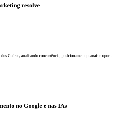
rketing resolve
os Cedros, analisando concorrência, posicionamento, canais e oportu
ento no Google e nas IAs