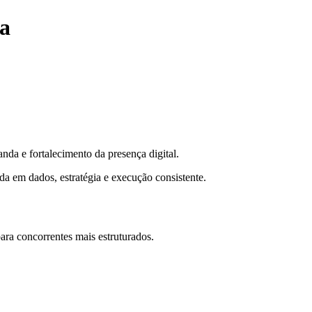
ga
da e fortalecimento da presença digital.
da em dados, estratégia e execução consistente.
ra concorrentes mais estruturados.