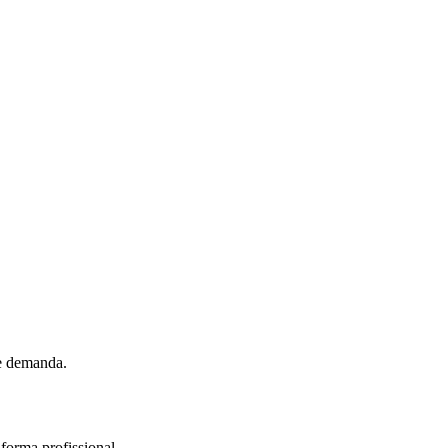
de demanda.
forma profissional.