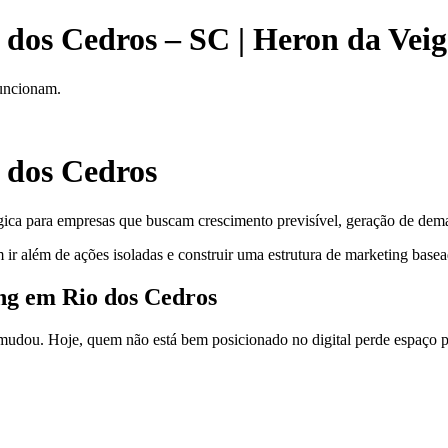
 dos Cedros – SC | Heron da Vei
funcionam.
 dos Cedros
gica para empresas que buscam crescimento previsível, geração de deman
ir além de ações isoladas e construir uma estrutura de marketing basea
ing em Rio dos Cedros
dou. Hoje, quem não está bem posicionado no digital perde espaço pa