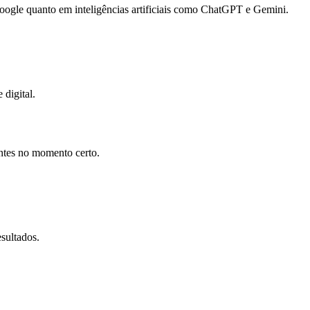
gle quanto em inteligências artificiais como ChatGPT e Gemini.
 digital.
entes no momento certo.
sultados.