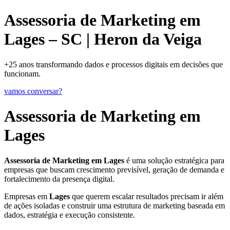
Assessoria de Marketing em
Lages – SC | Heron da Veiga
+25 anos transformando dados e processos digitais em decisões que
funcionam.
vamos conversar?
Assessoria de Marketing em
Lages
Assessoria de Marketing em Lages
é uma solução estratégica para
empresas que buscam crescimento previsível, geração de demanda e
fortalecimento da presença digital.
Empresas em
Lages
que querem escalar resultados precisam ir além
de ações isoladas e construir uma estrutura de marketing baseada em
dados, estratégia e execução consistente.