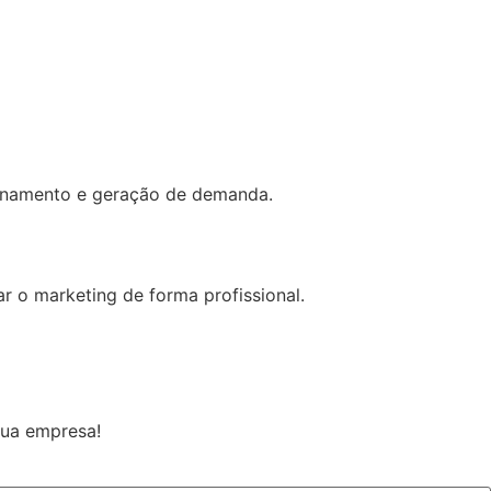
cionamento e geração de demanda.
r o marketing de forma profissional.
sua empresa!