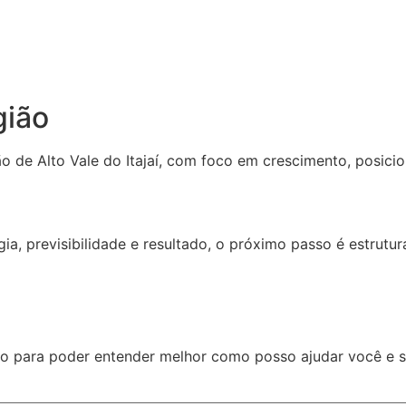
gião
ão de Alto Vale do Itajaí, com foco em crescimento, posi
, previsibilidade e resultado, o próximo passo é estrutura
ão para poder entender melhor como posso ajudar você e 