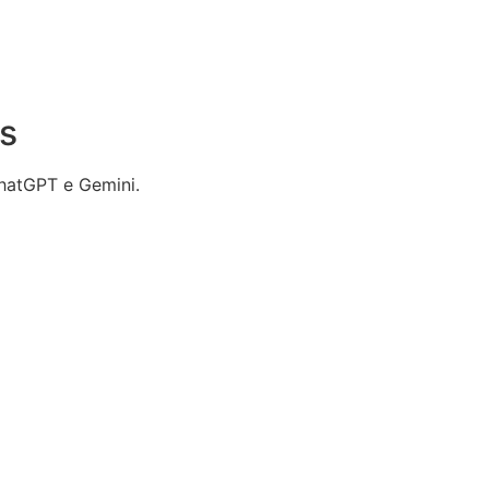
s
hatGPT e Gemini.