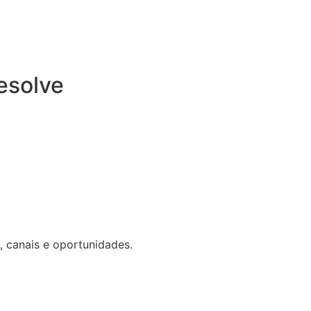
esolve
 canais e oportunidades.