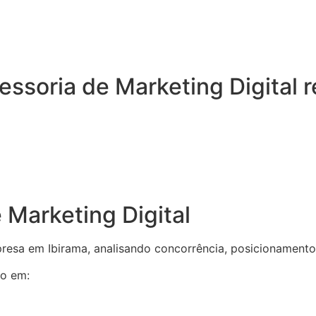
ssoria de Marketing Digital r
Marketing Digital
sa em Ibirama, analisando concorrência, posicionamento,
co em: