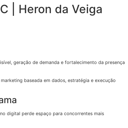
SC | Heron da Veiga
sível, geração de demanda e fortalecimento da presença
e marketing baseada em dados, estratégia e execução
rama
o digital perde espaço para concorrentes mais