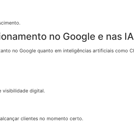
scimento.
ionamento no Google e nas IA
nto no Google quanto em inteligências artificiais como C
visibilidade digital.
 alcançar clientes no momento certo.