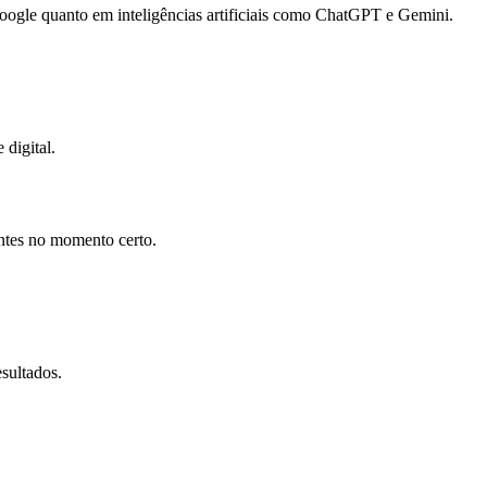
gle quanto em inteligências artificiais como ChatGPT e Gemini.
 digital.
entes no momento certo.
sultados.