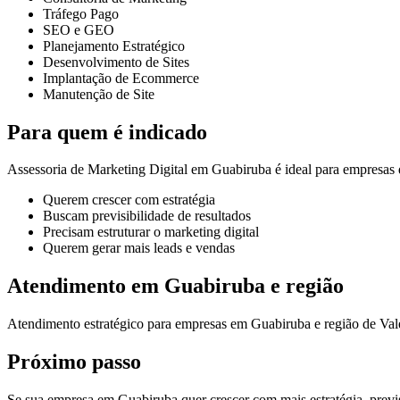
Tráfego Pago
SEO e GEO
Planejamento Estratégico
Desenvolvimento de Sites
Implantação de Ecommerce
Manutenção de Site
Para quem é indicado
Assessoria de Marketing Digital em Guabiruba é ideal para empresas 
Querem crescer com estratégia
Buscam previsibilidade de resultados
Precisam estruturar o marketing digital
Querem gerar mais leads e vendas
Atendimento em Guabiruba e região
Atendimento estratégico para empresas em Guabiruba e região de Val
Próximo passo
Se sua empresa em Guabiruba quer crescer com mais estratégia, previsi