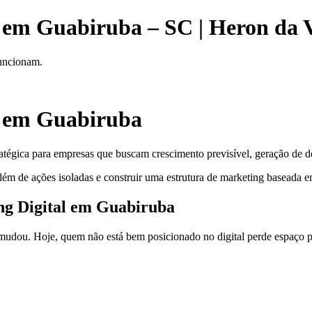
l em Guabiruba – SC | Heron da 
funcionam.
l em Guabiruba
atégica para empresas que buscam crescimento previsível, geração de de
lém de ações isoladas e construir uma estrutura de marketing baseada em
ing Digital em Guabiruba
dou. Hoje, quem não está bem posicionado no digital perde espaço pa