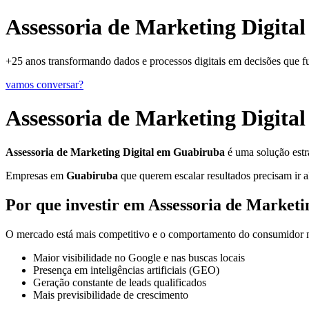
Assessoria de Marketing Digita
+25 anos transformando dados e processos digitais em decisões que 
vamos conversar?
Assessoria de Marketing Digita
Assessoria de Marketing Digital em Guabiruba
é uma solução estr
Empresas em
Guabiruba
que querem escalar resultados precisam ir a
Por que investir em Assessoria de Market
O mercado está mais competitivo e o comportamento do consumidor mu
Maior visibilidade no Google e nas buscas locais
Presença em inteligências artificiais (GEO)
Geração constante de leads qualificados
Mais previsibilidade de crescimento