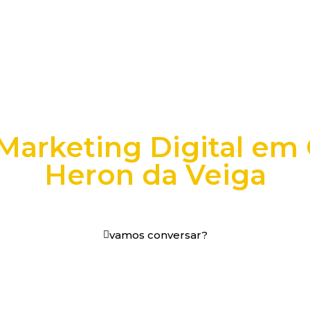
Marketing Digital em 
Heron da Veiga
os digitais em decisões que funcionam.
vamos conversar?