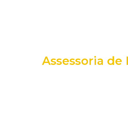
Assessoria de 
+25 anos transformando dados e process