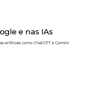
gle e nas IAs
 artificiais como ChatGPT e Gemini.