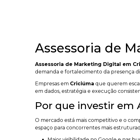
Assessoria de M
Assessoria de Marketing Digital em Cr
demanda e fortalecimento da presença dig
Empresas em
Criciúma
que querem escala
em dados, estratégia e execução consisten
Por que investir em 
O mercado está mais competitivo e o co
espaço para concorrentes mais estruturad
Maior visibilidade no Google e nas bus