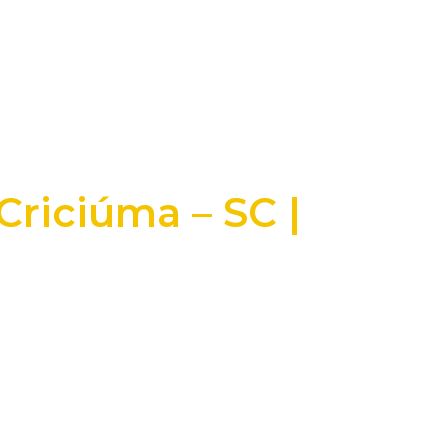
Criciúma – SC |