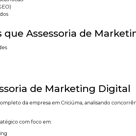
(GEO)
ados
 que Assessoria de Marketin
des
soria de Marketing Digital
mpleto da empresa em Criciúma, analisando concorrênci
tratégico com foco em:
ing