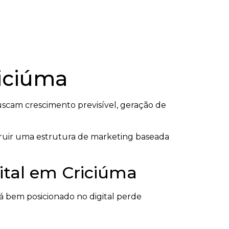
riciúma
scam crescimento previsível, geração de
truir uma estrutura de marketing baseada
gital em Criciúma
 bem posicionado no digital perde