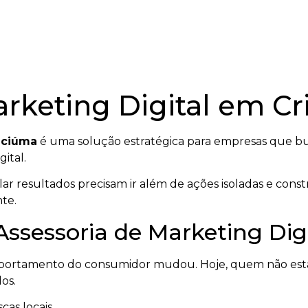
arketing Digital em C
iciúma
é uma solução estratégica para empresas que bu
ital.
r resultados precisam ir além de ações isoladas e cons
te.
Assessoria de Marketing Di
mportamento do consumidor mudou. Hoje, quem não está
os.
cas locais