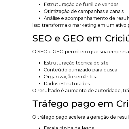
Estruturação de funil de vendas
Otimização de campanhas e canais
Análise e acompanhamento de resul
Isso transforma o marketing em um ativo p
SEO e GEO em Criciú
O SEO e GEO permitem que sua empresa se
Estruturação técnica do site
Conteúdo otimizado para busca
Organização semântica
Dados estruturados
O resultado é aumento de autoridade, tráfeg
Tráfego pago em Cr
O tráfego pago acelera a geração de resu
Escala rápida de leads