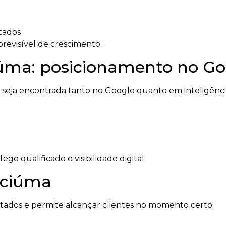
tados
revisível de crescimento.
ma: posicionamento no Goo
ja encontrada tanto no Google quanto em inteligências
o qualificado e visibilidade digital.
iciúma
ltados e permite alcançar clientes no momento certo.