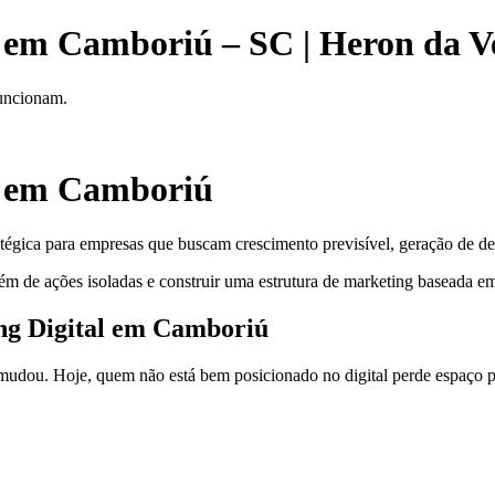
l em Camboriú – SC | Heron da V
funcionam.
al em Camboriú
tégica para empresas que buscam crescimento previsível, geração de de
ém de ações isoladas e construir uma estrutura de marketing baseada em
ing Digital em Camboriú
dou. Hoje, quem não está bem posicionado no digital perde espaço pa