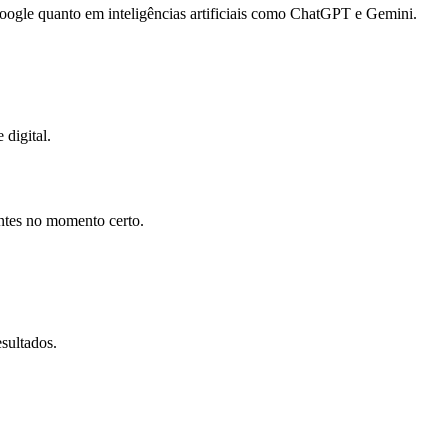
gle quanto em inteligências artificiais como ChatGPT e Gemini.
 digital.
entes no momento certo.
sultados.