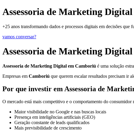
Assessoria de Marketing Digita
+25 anos transformando dados e processos digitais em decisões que 
vamos conversar?
Assessoria de Marketing Digit
Assessoria de Marketing Digital em Camboriú
é uma solução estra
Empresas em
Camboriú
que querem escalar resultados precisam ir al
Por que investir em Assessoria de Market
O mercado está mais competitivo e o comportamento do consumidor mu
Maior visibilidade no Google e nas buscas locais
Presença em inteligências artificiais (GEO)
Geração constante de leads qualificados
Mais previsibilidade de crescimento