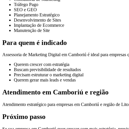
Tráfego Pago
SEO e GEO
Planejamento Estratégico
Desenvolvimento de Sites
Implantação de Ecommerce
Manutenção de Site
Para quem é indicado
Assessoria de Marketing Digital em Camboriú é ideal para empresas 
Querem crescer com estratégia
Buscam previsibilidade de resultados
Precisam estruturar o marketing digital
Querem gerar mais leads e vendas
Atendimento em Camboriú e região
Atendimento estratégico para empresas em Camboriú e região de Lito
Próximo passo
Se sua empresa em Camboriú quer crescer com mais estratégia, previsib