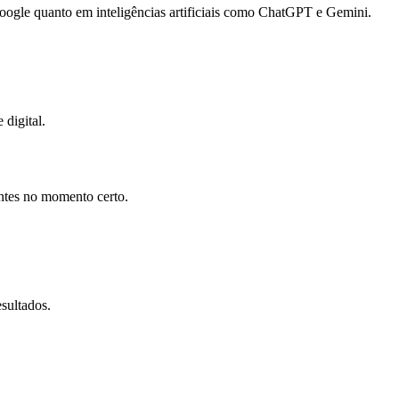
gle quanto em inteligências artificiais como ChatGPT e Gemini.
 digital.
entes no momento certo.
sultados.