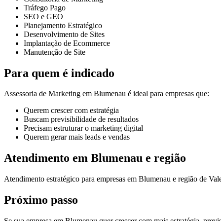
Tráfego Pago
SEO e GEO
Planejamento Estratégico
Desenvolvimento de Sites
Implantação de Ecommerce
Manutenção de Site
Para quem é indicado
Assessoria de Marketing em Blumenau é ideal para empresas que:
Querem crescer com estratégia
Buscam previsibilidade de resultados
Precisam estruturar o marketing digital
Querem gerar mais leads e vendas
Atendimento em Blumenau e região
Atendimento estratégico para empresas em Blumenau e região de Vale
Próximo passo
Se sua empresa em Blumenau quer crescer com mais estratégia, previsib