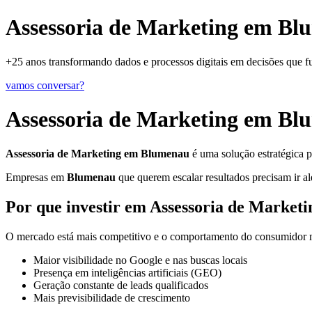
Assessoria de Marketing em Bl
+25 anos transformando dados e processos digitais em decisões que 
vamos conversar?
Assessoria de Marketing em B
Assessoria de Marketing em Blumenau
é uma solução estratégica p
Empresas em
Blumenau
que querem escalar resultados precisam ir al
Por que investir em Assessoria de Marke
O mercado está mais competitivo e o comportamento do consumidor mu
Maior visibilidade no Google e nas buscas locais
Presença em inteligências artificiais (GEO)
Geração constante de leads qualificados
Mais previsibilidade de crescimento