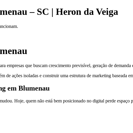
umenau – SC | Heron da Veiga
funcionam.
lumenau
ara empresas que buscam crescimento previsível, geração de demanda e 
ém de ações isoladas e construir uma estrutura de marketing baseada em
ting em Blumenau
dou. Hoje, quem não está bem posicionado no digital perde espaço pa